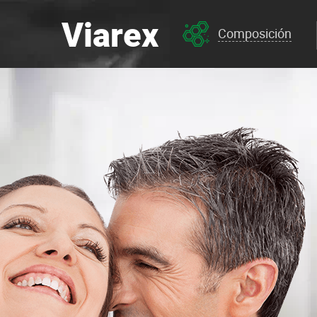
Viarex
Composición