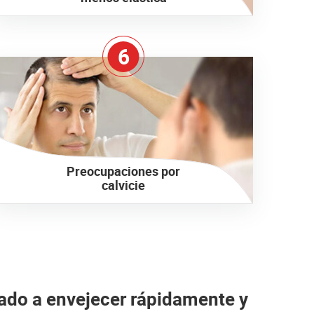
6
Preocupaciones por
calvicie
zado a envejecer rápidamente y