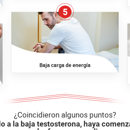
5
Baja carga de energía
¿Coincidieron algunos puntos?
o a la baja testosterona, haya comen