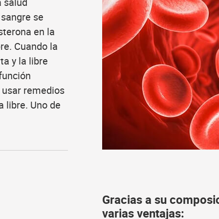
a salud
a sangre se
sterona en la
bre. Cuando la
 y la libre
función
e usar remedios
a libre. Uno de
Gracias a su composic
varias ventajas: