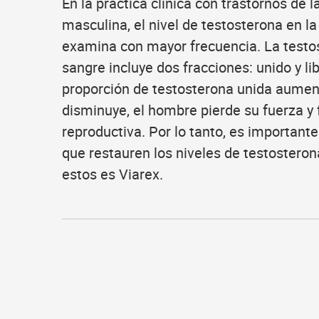
En la práctica clínica con trastornos de l
masculina, el nivel de testosterona en l
examina con mayor frecuencia. La testo
sangre incluye dos fracciones: unido y li
proporción de testosterona unida aumenta
disminuye, el hombre pierde su fuerza y 
reproductiva. Por lo tanto, es important
que restauren los niveles de testosteron
estos es Viarex.