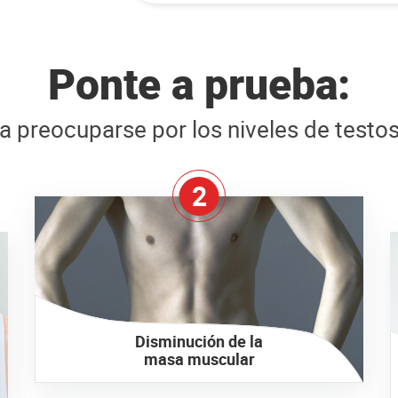
Ponte a prueba:
a preocuparse por los niveles de testo
2
Disminución de la
masa muscular