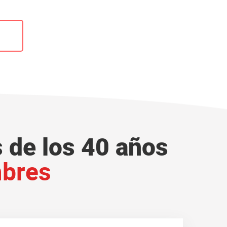
 de los 40 años
mbres