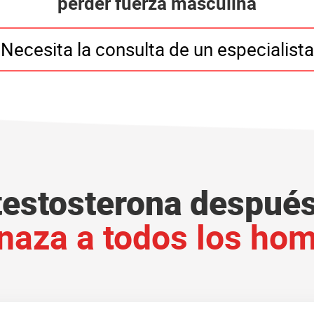
perder fuerza masculina
Necesita la consulta de un especialista
 testosterona después
aza a todos los ho