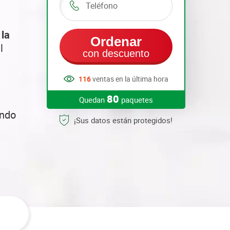
la
Ordenar
l
con descuento
116
ventas en la última hora
80
Quedan
paquetes
ando
¡Sus datos están protegidos!